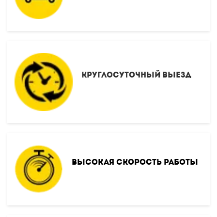
Круглосуточный выезд
Высокая скорость работы