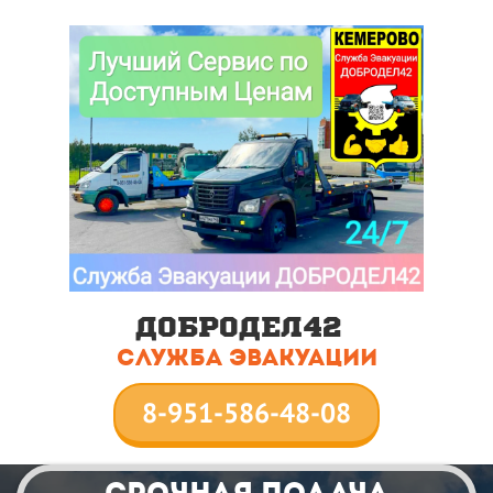
ДОБРОДЕЛ42
служба эвакуации
8-951-586-48-08