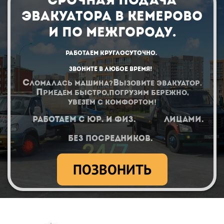
СРОЧНАЯ ПОДАЧА
ЭВАКУАТОРА В КЕМЕРОВО
и по Межгороду.
Работаем КРУГЛОСУТОЧНО.
Звоните в любое время!
С
В
ломалась машина?
ызовите эвакуатор.
П
риедем быстро,погрузим бережно,
увезем с комфортом!
Работаем с юр. И физ. лицами.
Без посредников.
ПОЗВОНИТЬ